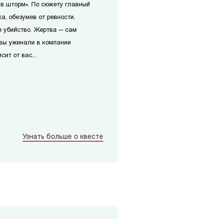
 в шторм». По сюжету главный
а, обезумев от ревности.
 убийство. Жертва — сам
 вы ужинали в компании
ит от вас...
Узнать больше о квесте