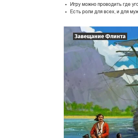
Игру можно проводить где уго
Есть роли для всех, и для муж
Завещание Флинта