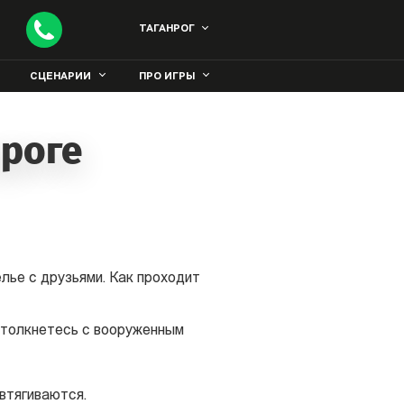
ТАГАНРОГ
СЦЕНАРИИ
ПРО ИГРЫ
нроге
елье с друзьями. Как проходит
столкнетесь с вооруженным
 втягиваются.