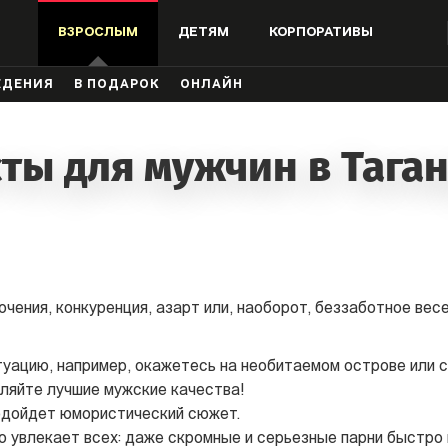
ВЗРОСЛЫМ
ДЕТЯМ
КОРПОРАТИВЫ
ЖДЕНИЯ
В ПОДАРОК
ОНЛАЙН
ты для мужчин в Тага
чения, конкуренция, азарт или, наоборот, беззаботное вес
туацию, например, окажетесь на необитаемом острове или 
ляйте лучшие мужские качества!
одойдет юмористический сюжет.
то увлекает всех: даже скромные и серьезные парни быстро