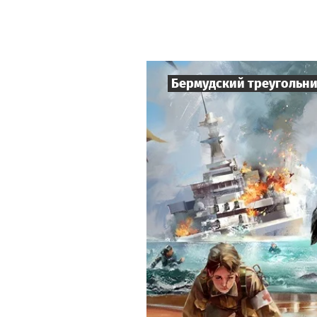
Бермудский треугольн