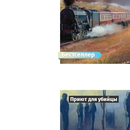
Бестселлер
Приют для убийцы