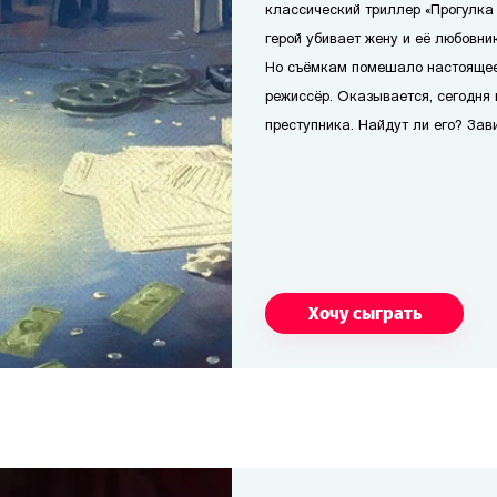
классический триллер «Прогулка
герой убивает жену и её любовник
Но съёмкам помешало настоящее
режиссёр. Оказывается, сегодня
преступника. Найдут ли его? Завис
Хочу сыграть