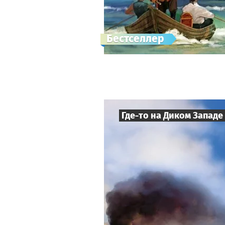
Бестселлер
Где-то на Диком Западе