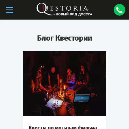
Блог Квестории
Квесты по мотивам фильма