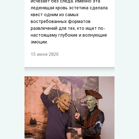
исчезает без следа. Именно эта
леденящая кровь эстетика сделала
квест одним из самых
востребованных форматов
развлечений для тех, кто ищет по-
настоящему глубокие и волнующие
эмоции.
15
июня
2026