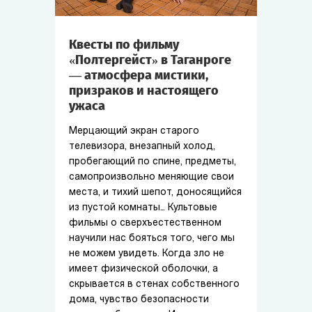
Квесты по фильму
«Полтергейст» в Таганроге
— атмосфера мистики,
призраков и настоящего
ужаса
Мерцающий экран старого
телевизора, внезапный холод,
пробегающий по спине, предметы,
самопроизвольно меняющие свои
места, и тихий шепот, доносящийся
из пустой комнаты… Культовые
фильмы о сверхъестественном
научили нас бояться того, чего мы
не можем увидеть. Когда зло не
имеет физической оболочки, а
скрывается в стенах собственного
дома, чувство безопасности