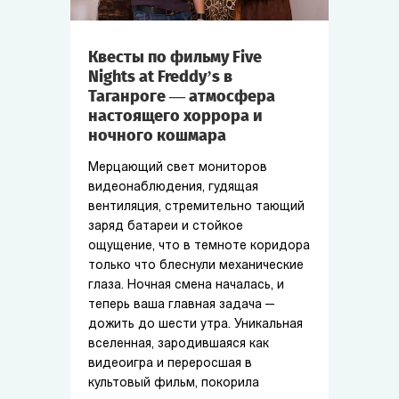
Квесты по фильму Five
Nights at Freddy’s в
Таганроге — атмосфера
настоящего хоррора и
ночного кошмара
Мерцающий свет мониторов
видеонаблюдения, гудящая
вентиляция, стремительно тающий
заряд батареи и стойкое
ощущение, что в темноте коридора
только что блеснули механические
глаза. Ночная смена началась, и
теперь ваша главная задача —
дожить до шести утра. Уникальная
вселенная, зародившаяся как
видеоигра и переросшая в
культовый фильм, покорила