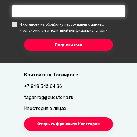
Я согласен на
обработку персональных данных
и ознакомился с
политикой конфиденциальности
Подписаться
Контакты в Таганроге
+7 918 540 64 36
taganrog@questoria.ru
Квестория в лицах
Открыть франшизу Квестории