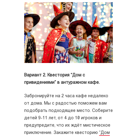
Вариант 2. Квестория “Дом с
привидениями” в антуражном кафе.
Забронируйте на 2 часа кафе недалеко
от дома. Мы с радостью поможем вам
подобрать подходящее место. Соберите
детей 9-11 лет, от 4 до 10 игроков и
предупредите, что их ждёт мистическое
приключение. Закажите квесторию
“Дом