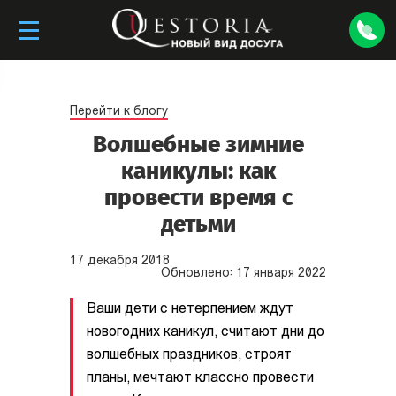
Перейти к блогу
Волшебные зимние
каникулы: как
провести время c
детьми
17
декабря
2018
Обновлено:
17
января
2022
Ваши дети с нетерпением ждут
новогодних каникул, считают дни до
волшебных праздников, строят
планы, мечтают классно провести