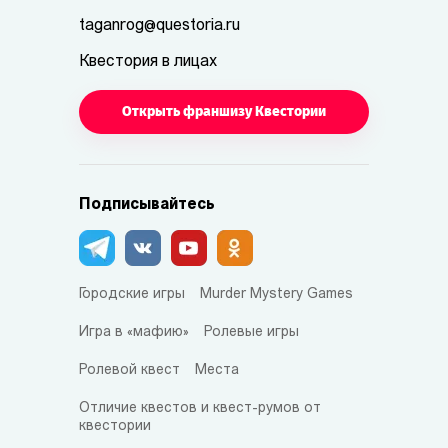
taganrog@questoria.ru
Квестория в лицах
Открыть франшизу Квестории
Подписывайтесь
Городские игры
Murder Mystery Games
Игра в «мафию»
Ролевые игры
Ролевой квест
Места
Отличие квестов и квест-румов от
квестории