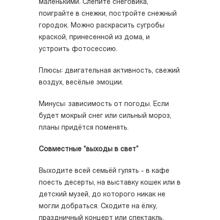
маленькими. Слепите снеговика,
поиграйте в снежки, постройте снежный
городок. Можно раскрасить сугробы
краской, принесенной из дома, и
устроить фотосессию.
Плюсы: двигательная активность, свежий
воздух, весёлые эмоции.
Минусы: зависимость от погоды. Если
будет мокрый снег или сильный мороз,
планы придётся поменять.
Совместные “выходы в свет”
Выходите всей семьёй гулять - в кафе
поесть десерты, на выставку кошек или в
детский музей, до которого никак не
могли добраться. Сходите на ёлку,
праздничный концерт или спектакль,