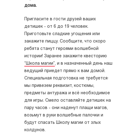
дома.
Пригласите в гости друзей ваших
детишек - от 6 до 19 человек.
Приготовьте сладкие угощения или
закажите пиццу. Сообщите, что скоро
ребята станут героями волшебной
истории! Заранее закажите квесторию
“Школа магии”
, и в назначенный день наш
ведущий приедет прямо к вам домой.
Специальная подготовка не требуется:
мы привезем реквизит, костюмы,
предметы антуража и всё необходимое
для игры. Смело оставляйте детишек на
пару часов - они наденут плащи магов,
возьмут в руки волшебные палочки и
будут спасать Школу магии от злых
колдунов.