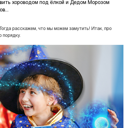
ивить хороводом под ёлкой и Дедом Морозом
в...
Тогда расскажем, что мы можем замутить! Итак, про
о порядку.