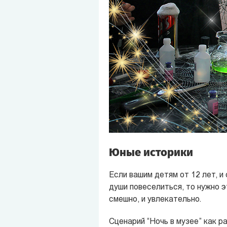
Юные историки
Если вашим детям от 12 лет, и 
души повеселиться, то нужно э
смешно, и увлекательно.
Сценарий “Ночь в музее” как р