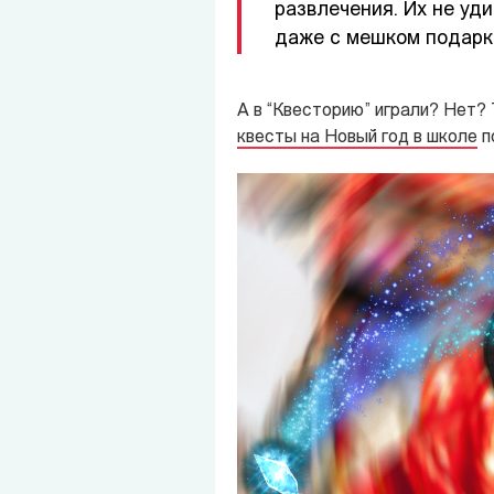
развлечения. Их не уд
даже с мешком подарко
А в “Квесторию” играли? Нет? 
квесты на Новый год в школе
п