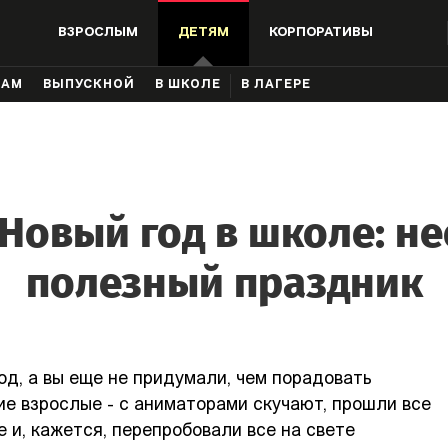
ВЗРОСЛЫМ
ДЕТЯМ
КОРПОРАТИВЫ
КАМ
ВЫПУСКНОЙ
В ШКОЛЕ
В ЛАГЕРЕ
 Новый год в школе: н
полезный праздник
д, а вы еще не придумали, чем порадовать
е взрослые - с аниматорами скучают, прошли все
е и, кажется, перепробовали все на свете