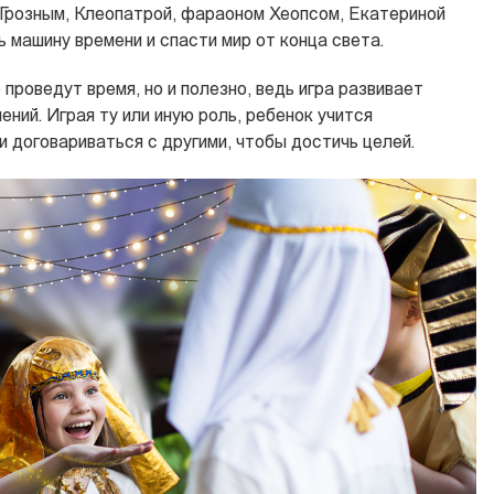
Грозным, Клеопатрой, фараоном Хеопсом, Екатериной
 машину времени и спасти мир от конца света.
 проведут время, но и полезно, ведь игра развивает
ений. Играя ту или иную роль, ребенок учится
 договариваться с другими, чтобы достичь целей.