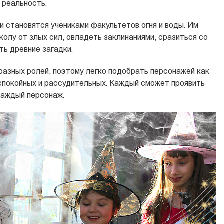
ю реальность.
и становятся учениками факультетов огня и воды. Им
колу от злых сил, овладеть заклинаниями, сразиться со
ть древние загадки.
о разных ролей, поэтому легко подобрать персонажей как
 спокойных и рассудительных. Каждый сможет проявить
каждый персонаж.