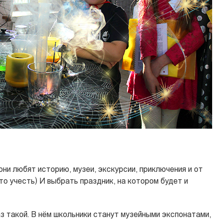
они любят историю, музеи, экскурсии, приключения и от
то учесть) И выбрать праздник, на котором будет и
аз такой. В нём школьники станут музейными экспонатами,