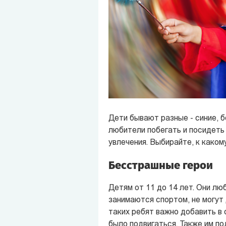
Дети бывают разные - синие, б
любители побегать и посидеть 
увлечения. Выбирайте, к каком
Бесстрашные герои
Детям от 11 до 14 лет. Они люб
занимаются спортом, не могут 
таких ребят важно добавить в 
было подвигаться. Также им п