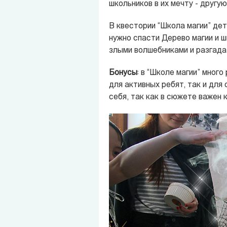
школьников в их мечту - другу
В квестории “Школа магии” дет
нужно спасти Дерево магии и ш
злыми волшебниками и разгада
Бонусы
: в “Школе магии” мног
для активных ребят, так и для
себя, так как в сюжете важен 