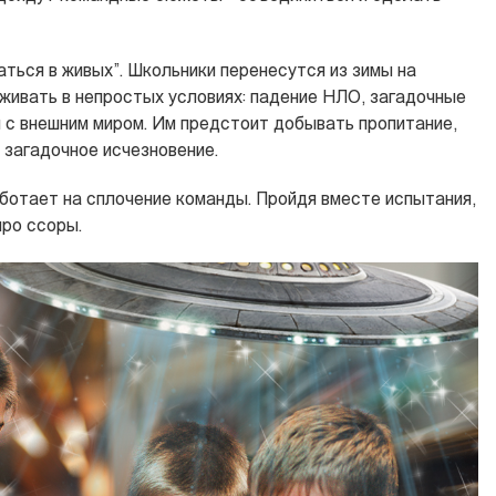
ться в живых”. Школьники перенесутся из зимы на
ыживать в непростых условиях: падение НЛО, загадочные
зи с внешним миром. Им предстоит добывать пропитание,
 загадочное исчезновение.
аботает на сплочение команды. Пройдя вместе испытания,
про ссоры.