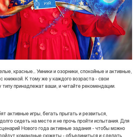
елые, красные… Умники и озорники, спокойные и активные,
с книжкой. К тому же у каждого возраста - свои
у типу принадлежат ваши, и читайте рекомендации.
ят активные игры, бегать прыгать и резвиться,
долго сидеть на месте и не прочь пройти испытания. Для
сценарий Нового года активные задания - чтобы можно
одойдут командные сюжеты - объединиться и сделать