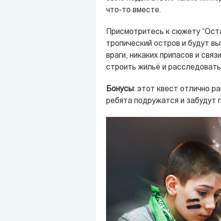
что-то вместе.
Присмотритесь к сюжету “Оста
тропический остров и будут в
враги, никаких припасов и свя
строить жильё и расследовать
Бонусы
: этот квест отлично р
ребята подружатся и забудут 