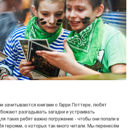
ни зачитываются книгами о Гарри Поттере, любят
обожают разгадывать загадки и устраивать
я таких ребят важно погружение - чтобы они попали в
бя героями, о которых так много читали. Мы перенесём