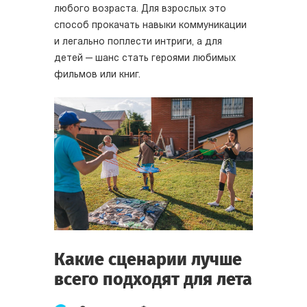
любого возраста. Для взрослых это
способ прокачать навыки коммуникации
и легально поплести интриги, а для
детей — шанс стать героями любимых
фильмов или книг.
Какие сценарии лучше
всего подходят для лета