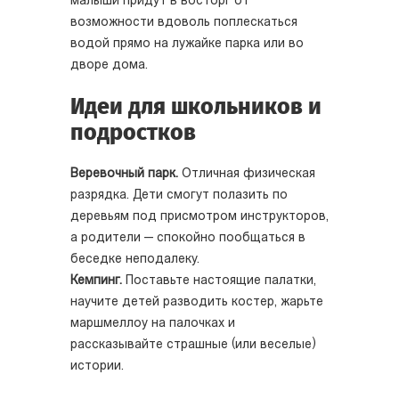
малыши придут в восторг от
возможности вдоволь поплескаться
водой прямо на лужайке парка или во
дворе дома.
Идеи для школьников и
подростков
Веревочный парк.
Отличная физическая
разрядка. Дети смогут полазить по
деревьям под присмотром инструкторов,
а родители — спокойно пообщаться в
беседке неподалеку.
Кемпинг.
Поставьте настоящие палатки,
научите детей разводить костер, жарьте
маршмеллоу на палочках и
рассказывайте страшные (или веселые)
истории.