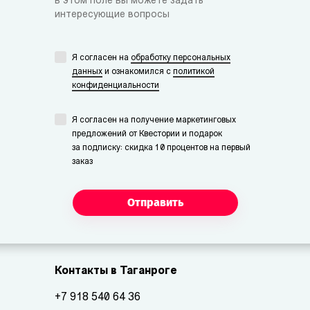
в этом поле вы можете задать
интересующие вопросы
Я согласен на
обработку персональных
данных
и ознакомился с
политикой
конфиденциальности
Я согласен на получение маркетинговых
предложений от Квестории и подарок
за подписку: скидка 10 процентов на первый
заказ
Отправить
Контакты в Таганроге
+7 918 540 64 36