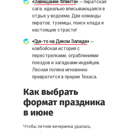
«
Завещание Флинта
»
— пиратская
сага, идеально вписывающаяся в
отдых у водоема. Две команды
пиратов, туземцы, поиск клада и
настоящие страсти!
«
Где-то на Диком Западе
»
—
ковбойская история с
перестрелками, ограблениями
поездов и загадками индейцев.
Лесная поляна мгновенно
превратится в прерии Техаса.
Как выбрать
формат праздника
в июне
Чтобы летняя вечеринка удалась,