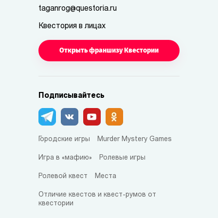
taganrog@questoria.ru
Квестория в лицах
Открыть франшизу Квестории
Подписывайтесь
Городские игры
Murder Mystery Games
Игра в «мафию»
Ролевые игры
Ролевой квест
Места
Отличие квестов и квест-румов от
квестории