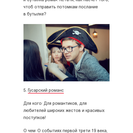
и бутылка рома». Кстати, как насчет того,
чтоб отправить потомкам послание
в бутылке?
5.
Гусарский романс
Для кого: Для романтиков, для
любителей широких жестов и красивых
поступков!
О чем: О событиях первой трети 19 века,