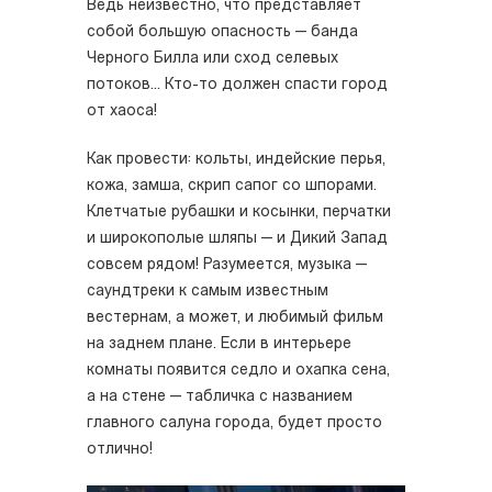
Ведь неизвестно, что представляет
собой большую опасность — банда
Черного Билла или сход селевых
потоков... Кто-то должен спасти город
от хаоса!
Как провести: кольты, индейские перья,
кожа, замша, скрип сапог со шпорами.
Клетчатые рубашки и косынки, перчатки
и широкополые шляпы — и Дикий Запад
совсем рядом! Разумеется, музыка —
саундтреки к самым известным
вестернам, а может, и любимый фильм
на заднем плане. Если в интерьере
комнаты появится седло и охапка сена,
а на стене — табличка с названием
главного салуна города, будет просто
отлично!