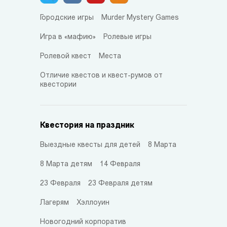
Городские игры
Murder Mystery Games
Игра в «мафию»
Ролевые игры
Ролевой квест
Места
Отличие квестов и квест-румов от
квестории
Квестория на праздник
Выездные квесты для детей
8 Марта
8 Марта детям
14 Февраля
23 Февраля
23 Февраля детям
Лагерям
Хэллоуин
Новогодний корпоратив