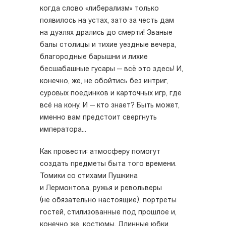
когда слово «либерализм» только
появилось на устах, зато за честь дам
на дуэлях дрались до смерти! Званые
балы столицы и тихие уездные вечера,
благородные барышни и лихие
бесшабашные гусары — всё это здесь! И,
конечно, же, не обойтись без интриг,
суровых поединков и карточных игр, где
всё на кону. И — кто знает? Быть может,
именно вам предстоит свергнуть
императора...
Как провести: атмосферу помогут
создать предметы быта того времени.
Томики со стихами Пушкина
и Лермонтова, ружья и револьверы
(не обязательно настоящие), портреты
гостей, стилизованные под прошлое и,
конечно же, костюмы. Длинные юбки