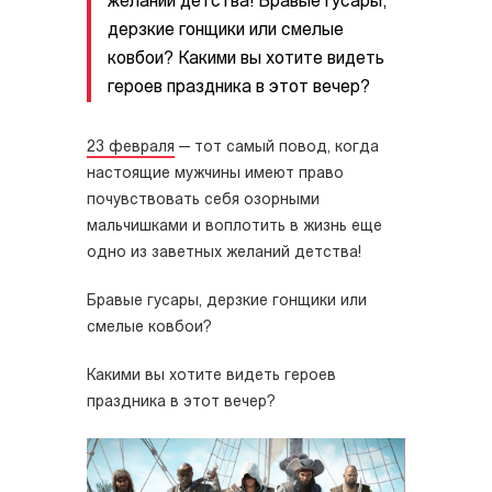
желаний детства! Бравые гусары,
дерзкие гонщики или смелые
ковбои? Какими вы хотите видеть
героев праздника в этот вечер?
23 февраля
— тот самый повод, когда
настоящие мужчины имеют право
почувствовать себя озорными
мальчишками и воплотить в жизнь еще
одно из заветных желаний детства!
Бравые гусары, дерзкие гонщики или
смелые ковбои?
Какими вы хотите видеть героев
праздника в этот вечер?