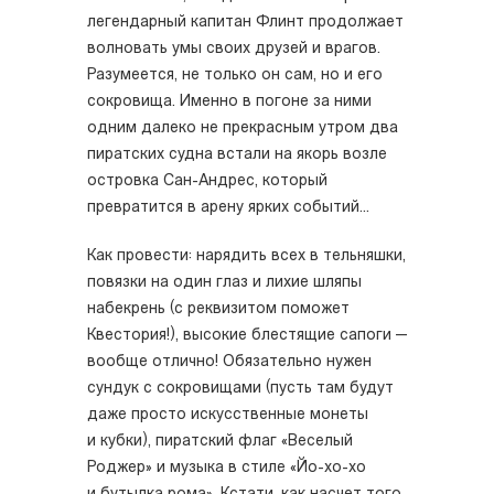
легендарный капитан Флинт продолжает
волновать умы своих друзей и врагов.
Разумеется, не только он сам, но и его
сокровища. Именно в погоне за ними
одним далеко не прекрасным утром два
пиратских судна встали на якорь возле
островка Сан-Андрес, который
превратится в арену ярких событий...
Как провести: нарядить всех в тельняшки,
повязки на один глаз и лихие шляпы
набекрень (с реквизитом поможет
Квестория!), высокие блестящие сапоги —
вообще отлично! Обязательно нужен
сундук с сокровищами (пусть там будут
даже просто искусственные монеты
и кубки), пиратский флаг «Веселый
Роджер» и музыка в стиле «Йо-хо-хо