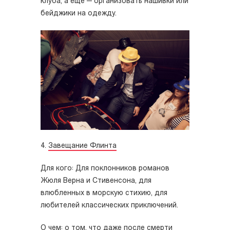
клуба, а еще — организовать нашивки или
бейджики на одежду.
4.
Завещание Флинта
Для кого: Для поклонников романов
Жюля Верна и Стивенсона, для
влюбленных в морскую стихию, для
любителей классических приключений.
О чем: о том, что даже после смерти