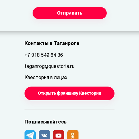
Отправить
Контакты в Таганроге
+7 918 540 64 36
taganrog@questoria.ru
Квестория в лицах
Открыть франшизу Квестории
Подписывайтесь