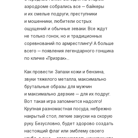
аэродроме собрались все — байкеры
и их смелые подруги, преступники
и мошенники, любители острых
ощущений и обычные зеваки. Все ждут
не только гонок, но и традиционных
соревнований по армрестлингу! А больше
всего — появления легендарного гонщика
по кличке «Призрак»...
Как провести: Запахи кожи и бензина,
звуки тяжелого металла, максимально
брутальные образы для мужчин
и максимально дерзкие — для их подруг.
Вот такая игра запомнится надолго!
Крупная разномастная посуда, небрежно
накрытый стол, легкие закуски на скорую
руку. Безусловно, будет здорово создать
настоящий флаг или эмблему своего