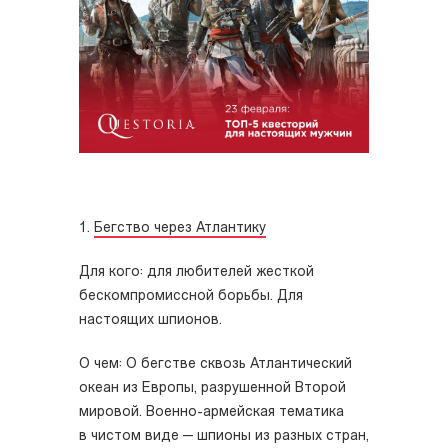
1.
Бегство через Атлантику
Для кого: для любителей жесткой
бескомпромиссной борьбы. Для
настоящих шпионов.
О чем: О бегстве сквозь Атлантический
океан из Европы, разрушенной Второй
мировой. Военно-армейская тематика
в чистом виде — шпионы из разных стран,